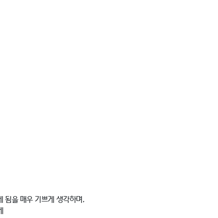
게 됨을 매우 기쁘게 생각하며,
께